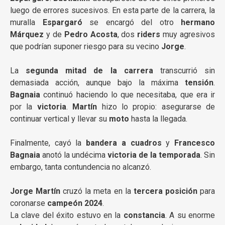
luego de errores sucesivos. En esta parte de la carrera, la
muralla
Espargaró
se encargó del otro
hermano
Márquez
y de
Pedro Acosta
, dos
riders
muy agresivos
que podrían suponer riesgo para su vecino
Jorge
.
La
segunda mitad de la carrera
transcurrió sin
demasiada acción, aunque bajo la máxima
tensión
.
Bagnaia
continuó haciendo lo que necesitaba, que era ir
por la
victoria
.
Martín
hizo lo propio: asegurarse de
continuar vertical y llevar su
moto
hasta la llegada.
Finalmente, cayó la
bandera a cuadros
y
Francesco
Bagnaia
anotó la undécima
victoria de la temporada
. Sin
embargo, tanta contundencia no alcanzó.
Jorge Martín
cruzó la meta en la
tercera posición
para
coronarse
campeón 2024
.
La clave del éxito estuvo en la
constancia
. A su enorme