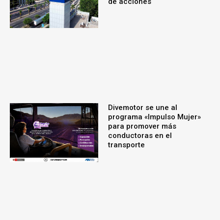
de acciones
Divemotor se une al
programa «Impulso Mujer»
para promover más
conductoras en el
transporte