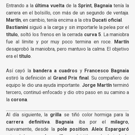
Entrando a la
última vuelta
de la
Sprint
,
Bagnaia
tenía la
carrera en el bolsillo, con más de un segundo de ventaja.
Martín
, en cambio, tenía encima a la otra
Ducati oficial
.
Bastianini
siguió a la carga y sin importarle la pelea por el
título
, soltó los frenos en la cerrada
curva 5
. La maniobra
fue al límite y por muy poco termina en roce.
Martín
desaprobó la maniobra, pero mantuvo la calma. El objetivo
era el
título
.
Así cayó la
bandera a cuadros
y
Francesco Bagnaia
estiró la definición al
Grand Prix final
. Su compañero de
equipo le dio una ayuda importante.
Jorge Martín
terminó
tercero, continuó enfocado y dio otro paso en su camino a
la
corona
.
Al día siguiente, la
grilla
se tiñó color hormiga para la
carrera definitiva
.
Bagnaia
iba por el
milagro
,
nuevamente, desde la
pole position
.
Aleix Espargaró