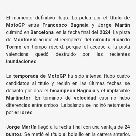
El momento definitivo llegó. La pelea por el
título de
MotoGP
entre
Francesco Bagnaia
y
Jorge Martín
culminó en
Barcelona
, en la fecha final del
2024
. La pista
de
Montmeló
acudió al reemplazo del
circuito Ricardo
Tormo
en tiempo récord, porque el acceso a la pista
valenciana quedó destruido por las recientes
inundaciones
.
La
temporada de MotoGP
ha sido intensa. Hubo cuatro
candidatos al título y recién en las últimas fechas se
decantó por dos: el
bicampeón Bagnaia
y el implacable
Martinator
. En términos de
velocidad
casi no hubo
diferencias entre ambos. La balanza se inclinó netamente
por
errores
.
Jorge Martín
llegó a la fecha final con una ventaja de
24
puntos
. Se metió el título al bolsillo en la carrera anterior,