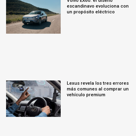
Volvo EX60: el diseño
escandinavo evoluciona con
un propósito eléctrico
Lexus revela los tres errores
más comunes al comprar un
vehículo premium