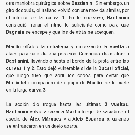
otra maniobra quirúrgica sobre
Bastianini
. Sin embargo, un
giro después, el italiano volvió con una movida similar, por
el interior de la
curva 1
. En lo sucesivo,
Bastianini
consiguió frenar el ritmo lo suficiente como para que
Bagnaia
se escape y que los de atrás se acerquen.
Martín
olfateó la estrategia y empezando la
vuelta 5
atacó para salir de esa posición. Consiguió dejar atrás a
Bastianini
, llevándolo hasta el borde de la pista entre las
curvas 1 y 2
. Esto dejó vulnerable al de la
Ducati oficial
,
que luego tuvo que abrir los codos para evitar que
Morbidelli
, compañero de equipo de
Martín
, se le cuele
en la larga
curva 3
.
La acción dio tregua hasta las últimas
2 vueltas
.
Bastianini
volvió a cazar a
Martín
luego de sacudirse el
asedio de
Álex Márquez
y a
Aleix Espargaró
, quienes
se enfrascaron en un duelo aparte.