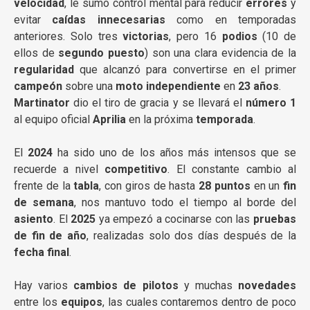
velocidad
, le sumó control mental para reducir
errores
y
evitar
caídas innecesarias
como en temporadas
anteriores. Solo tres
victorias
, pero 16
podios
(10 de
ellos de
segundo puesto
) son una clara evidencia de la
regularidad
que alcanzó para convertirse en el primer
campeón
sobre una
moto independiente
en
23 años
.
Martinator
dio el tiro de gracia y se llevará el
número 1
al equipo oficial
Aprilia
en la próxima
temporada
.
El
2024
ha sido uno de los años más intensos que se
recuerde a nivel
competitivo
. El constante cambio al
frente de la
tabla
, con giros de hasta
28 puntos
en un
fin
de semana
, nos mantuvo todo el tiempo al borde del
asiento
. El
2025
ya empezó a cocinarse con las
pruebas
de fin de año
, realizadas solo dos días después de la
fecha final
.
Hay varios
cambios de pilotos
y muchas
novedades
entre los
equipos
, las cuales contaremos dentro de poco