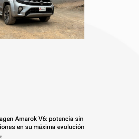
agen Amarok V6: potencia sin
iones en su máxima evolución
26