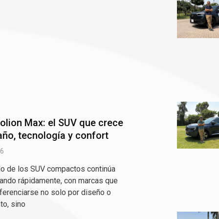
olion Max: el SUV que crece
ño, tecnología y confort
26
do de los SUV compactos continúa
ando rápidamente, con marcas que
ferenciarse no solo por diseño o
to, sino