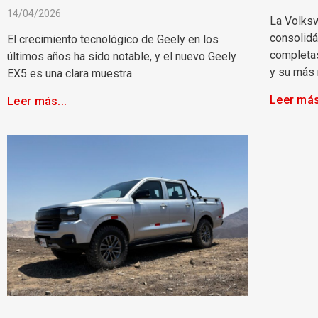
14/04/2026
La Volks
consolid
El crecimiento tecnológico de Geely en los
completas
últimos años ha sido notable, y el nuevo Geely
y su más 
EX5 es una clara muestra
Leer más
Leer más...