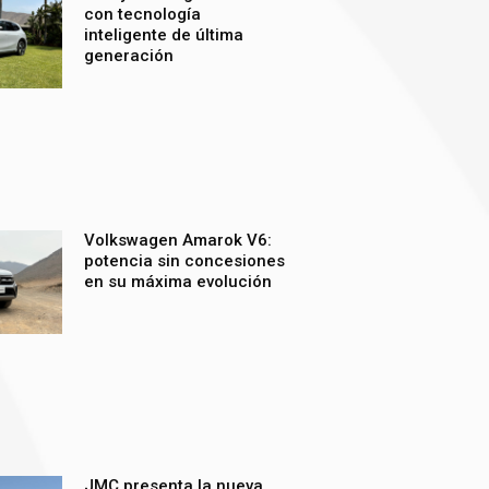
con tecnología
inteligente de última
generación
Volkswagen Amarok V6:
potencia sin concesiones
en su máxima evolución
JMC presenta la nueva