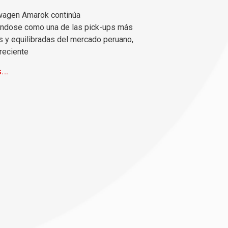
wagen Amarok continúa
ándose como una de las pick-ups más
 y equilibradas del mercado peruano,
reciente
...