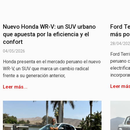
Nuevo Honda WR-V: un SUV urbano
Ford Te
que apuesta por la eficiencia y el
más po
confort
28/04/20
04/05/2026
Ford Terr
peruano c
Honda presenta en el mercado peruano el nuevo
electrifi
WR-V, un SUV que marca un cambio radical
incorpora
frente a su generación anterior,
Leer más
Leer más...