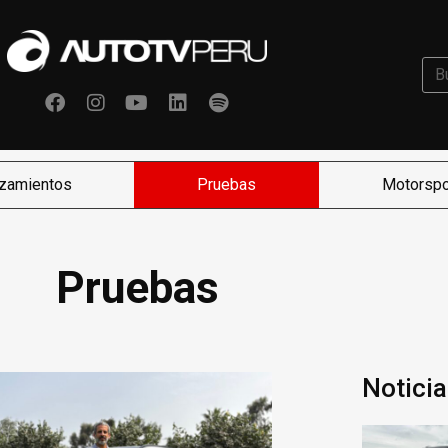
zamientos
Pruebas
Motorspo
Pruebas
Noticia