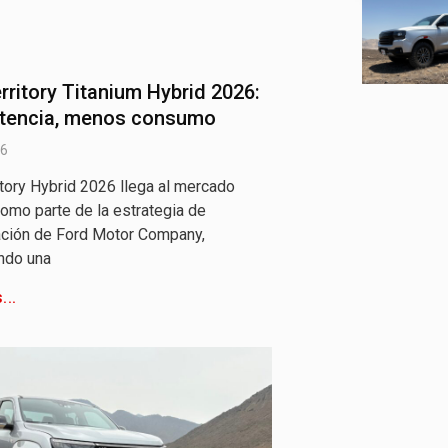
rritory Titanium Hybrid 2026:
tencia, menos consumo
26
itory Hybrid 2026 llega al mercado
omo parte de la estrategia de
cación de Ford Motor Company,
ndo una
...