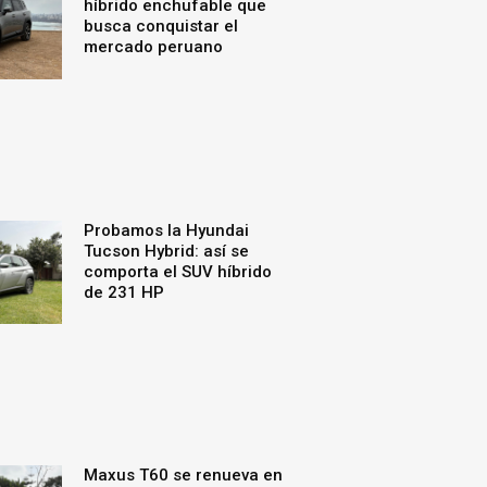
híbrido enchufable que
busca conquistar el
mercado peruano
Probamos la Hyundai
Tucson Hybrid: así se
comporta el SUV híbrido
de 231 HP
Maxus T60 se renueva en