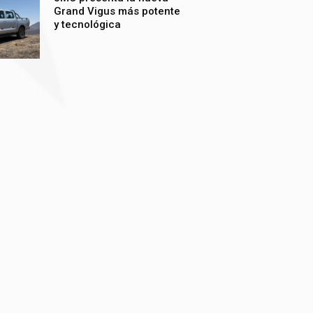
Grand Vigus más potente
y tecnológica