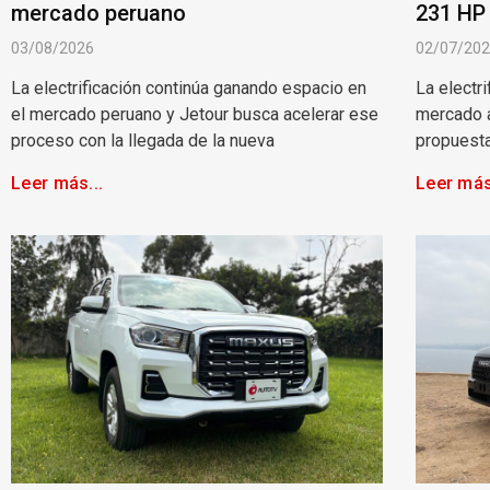
mercado peruano
231 HP
03/08/2026
02/07/20
La electrificación continúa ganando espacio en
La electr
el mercado peruano y Jetour busca acelerar ese
mercado a
proceso con la llegada de la nueva
propuesta
Leer más...
Leer más