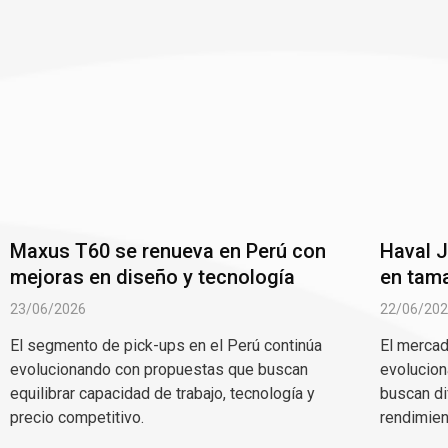
Maxus T60 se renueva en Perú con
Haval J
mejoras en diseño y tecnología
en tama
23/06/2026
22/06/20
El segmento de pick-ups en el Perú continúa
El merca
evolucionando con propuestas que buscan
evolucion
equilibrar capacidad de trabajo, tecnología y
buscan di
precio competitivo.
rendimien