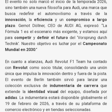
El evento no solo marcó el inicio de la temporada 2026,
sino también una nueva filosofía para Audi, una marca que
busca redefinir el automovilismo a través de la
innovación
, la
eficiencia
y un
compromiso a largo
plazo
. Gernot Döllner, CEO de AUDI AG, expresó: “La
Fórmula 1 es el escenario más exigente, y estamos aquí
para
competir
y
definir el futuro
del ‘Vorsprung durch
Technik’. Nuestro objetivo es luchar por el
Campeonato
Mundial en 2030
.”
En cuanto a alianzas, Audi Revolut F1 Team ha contado
con
Revolut
como socio titular, consolidando una unión
única que impulsa la innovación dentro y fuera de la pista.
El evento de Berlín también sirvió para lanzar una
colección exclusiva de
indumentaria de carrera
que
extiende la
identidad visual
del equipo, diseñada por
adidas
. La indumentaria estará disponible globalmente el
19 de febrero de 2026, a través de su plataforma de
comercio electrónico y en tiendas seleccionadas.