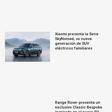
Xiaomi presenta la Serie
SkyNomad, su nueva
generación de SUV
eléctricos familiares
Range Rover presenta un
exclusivo Classic Bespoke
inspirado en el nuevo SV