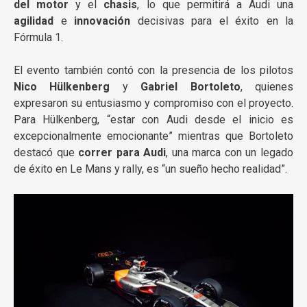
del motor
y el
chasis
, lo que permitirá a Audi una
agilidad
e
innovación
decisivas para el éxito en la
Fórmula 1.
El evento también contó con la presencia de los pilotos
Nico Hülkenberg
y
Gabriel Bortoleto
, quienes
expresaron su entusiasmo y compromiso con el proyecto.
Para Hülkenberg, “estar con Audi desde el inicio es
excepcionalmente emocionante” mientras que Bortoleto
destacó que
correr para Audi
, una marca con un legado
de éxito en Le Mans y rally, es “un sueño hecho realidad”.