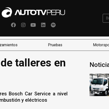
zamientos
Pruebas
Motorspo
de talleres en
Notici
res Bosch Car Service a nivel
ombustión y eléctricos