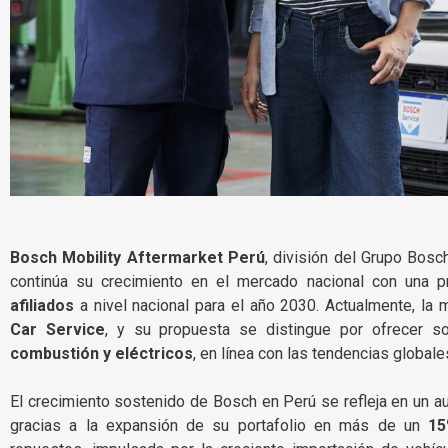
Bosch Mobility Aftermarket Perú
, división del Grupo Bosc
continúa su crecimiento en el mercado nacional con una pr
afiliados
a nivel nacional para el año 2030. Actualmente, la
Car Service
, y su propuesta se distingue por ofrecer s
combustión y eléctricos
, en línea con las tendencias globale
El crecimiento sostenido de Bosch en Perú se refleja en un a
gracias a la expansión de su portafolio en más de un
1