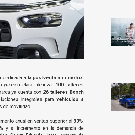
h dedicada a la
postventa automotriz
,
oyección clara: alcanzar
100 talleres
 marca ya cuenta con
26 talleres Bosch
oluciones integrales para
vehículos a
s de movilidad.
umento anual en ventas superior al
30%
,
5%
y al incremento en la demanda de