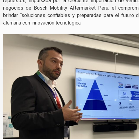
repuestos, impulsada por la creciente importación de vehíc
negocios de Bosch Mobility Aftermarket Perú, el comprom
brindar “soluciones confiables y preparadas para el futuro 
alemana con innovación tecnológica.