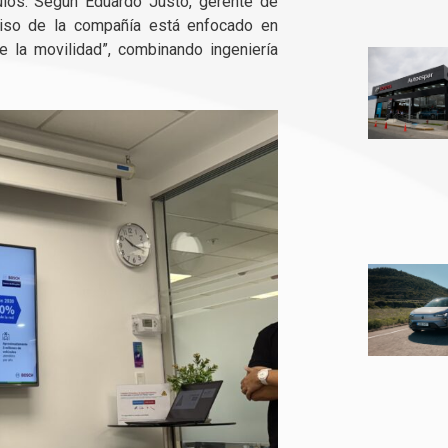
ulos. Según Eduardo Justo, gerente de
iso de la compañía está enfocado en
de la movilidad”, combinando ingeniería