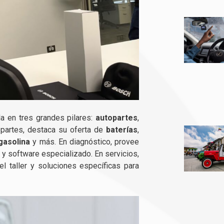
a en tres grandes pilares:
autopartes
,
opartes, destaca su oferta de
baterías
,
gasolina
y más. En diagnóstico, provee
 y software especializado. En servicios,
el taller y soluciones específicas para