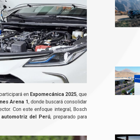
participará en
Expomecánica 2025
, que
nes Arena 1
, donde buscará consolidar
sector. Con este enfoque integral, Bosch
 automotriz del Perú
, preparado para