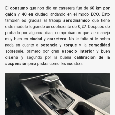
El
consumo
que nos dio en carretera fue de
60 km por
galón
y
40 en ciudad
, andando en el modo
ECO
. Esto
también es gracias al trabajo
aerodinámico
que tiene
este modelo logrando un coeficiente de
0,27
. Después de
probarlo por algunos días, comprobamos que se maneja
muy bien en
ciudad
y
carretera
. No le falta ni le sobra
nada en cuanto a
potencia
y
torque
y la
comodidad
sobresale, primero por gran
espacio interior
y buen
diseño
y segundo por la buena
calibración de la
suspensión
para pistas como las nuestras.