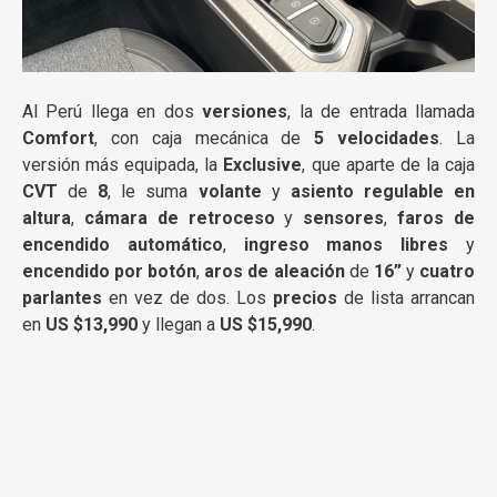
Al Perú llega en dos
versiones
, la de entrada llamada
Comfort
, con caja mecánica de
5 velocidades
. La
versión más equipada, la
Exclusive
, que aparte de la caja
CVT
de
8
, le suma
volante
y
asiento regulable en
altura
,
cámara de retroceso
y
sensores
,
faros de
encendido automático
,
ingreso manos libres
y
encendido por botón
,
aros de aleación
de
16”
y
cuatro
parlantes
en vez de dos. Los
precios
de lista arrancan
en
US $13,990
y llegan a
US $15,990
.