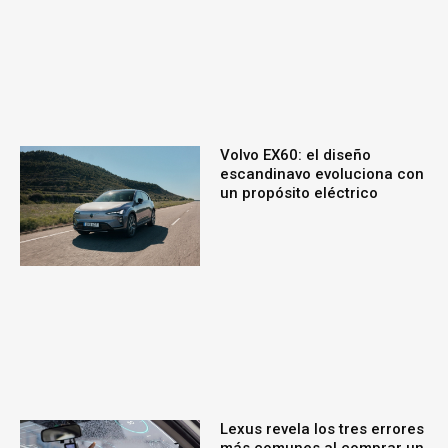
Volvo EX60: el diseño
escandinavo evoluciona con
un propósito eléctrico
Lexus revela los tres errores
más comunes al comprar un