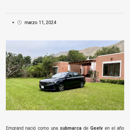
marzo 11, 2024
Emgrand nació como una
submarca
de
Geely
en el año