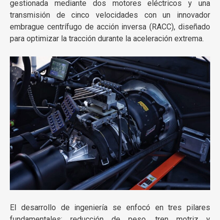
gestionada mediante dos motores eléctricos y una
transmisión de cinco velocidades con un innovador
embrague centrífugo de acción inversa (RACC), diseñado
para optimizar la tracción durante la aceleración extrema.
El desarrollo de ingeniería se enfocó en tres pilares
fundamentales: reducción de peso, tren motriz y