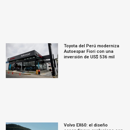
Toyota del Perú moderniza
Autoespar Fiori con una
inversión de US$ 536 mil
Volvo EX60: el diseño