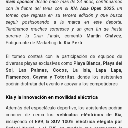
main sponsor
desde hace más de 23 años, continuamos
con la fiebre del tenis con el
KIA Asia Open 2025
, un
torneo que regresa en su tercera edición y que busca
seguir posicionando a la marca en este deporte.
Tendremos muchas sorpresas y un gran fin de fiesta
durante la Gran Final»
, comentó
Martín Chávez
,
Subgerente de Marketing de
Kia Perú
.
El torneo contará con la participación de equipos de
diversas playas exclusivas como
Playa Blanca, Playa del
Sol, Las Palmas, Cocos, La Isla, Lapa Lapa,
Flamencos, Cayma y Totoritas
, donde los asistentes
podrán disfrutar del evento y apoyar a los competidores.
Kia y la innovación en movilidad eléctrica
Además del espectáculo deportivo, los asistentes podrán
conocer de cerca los
vehículos eléctricos de Kia
,
incluyendo el
EV9
, la
SUV 100% eléctrica elegida por