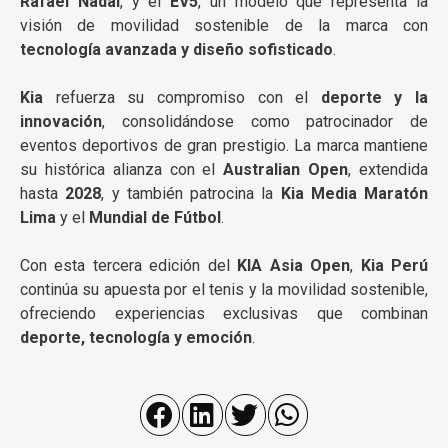
Rafael Nadal
, y el
EV5
, un modelo que representa la
visión de movilidad sostenible de la marca con
tecnología avanzada y diseño sofisticado
.
Kia
refuerza su compromiso con el
deporte y la
innovación
, consolidándose como patrocinador de
eventos deportivos de gran prestigio. La marca mantiene
su histórica alianza con el
Australian Open
, extendida
hasta
2028
, y también patrocina la
Kia Media Maratón
Lima
y el
Mundial de Fútbol
.
Con esta tercera edición del
KIA Asia Open
,
Kia Perú
continúa su apuesta por el tenis y la movilidad sostenible,
ofreciendo experiencias exclusivas que combinan
deporte, tecnología y emoción
.