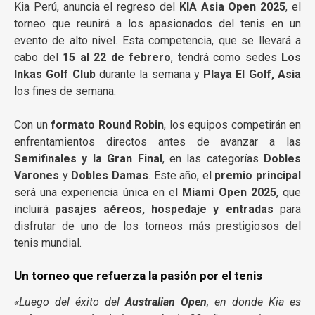
Kia Perú, anuncia el regreso del
KIA Asia Open 2025
, el
torneo que reunirá a los apasionados del tenis en un
evento de alto nivel. Esta competencia, que se llevará a
cabo del
15 al 22 de febrero
, tendrá como sedes
Los
Inkas Golf Club
durante la semana y
Playa El Golf, Asia
los fines de semana.
Con un
formato Round Robin
, los equipos competirán en
enfrentamientos directos antes de avanzar a las
Semifinales y la Gran Final
, en las categorías
Dobles
Varones
y
Dobles Damas
. Este año, el
premio principal
será una experiencia única en el
Miami Open 2025
, que
incluirá
pasajes aéreos, hospedaje y entradas
para
disfrutar de uno de los torneos más prestigiosos del
tenis mundial.
Un torneo que refuerza la pasión por el tenis
«Luego del éxito del
Australian Open
, en donde Kia es