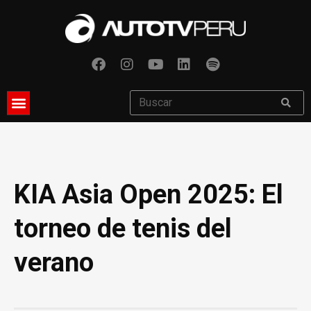
KIA Asia Open 2025: El
torneo de tenis del
verano