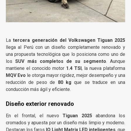
La
tercera generación del Volkswagen Tiguan 2025
llega al Perú con un diseño completamente renovado y
una propuesta tecnológica que lo posiciona como uno de
los
SUV más completos de su segmento
. Aunque
mantiene el conocido motor
1.4 TSI
, la nueva plataforma
MQV Evo
le otorga mayor rigidez, mejor desempeño y una
reducción de peso de
80 kg
que se traduce en una
conducción más ágil y eficiente.
Diseño exterior renovado
En el frontal, el nuevo
Tiguan 2025
abandona los
cromados y apuesta por un diseño más limpio y moderno.
Destacan los faros
IQ Light Matrix LED inteligentes
, que