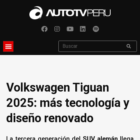
Volkswagen Tiguan
2025: más tecnología y
diseño renovado
La tercera generación del
SUV alemán
llega