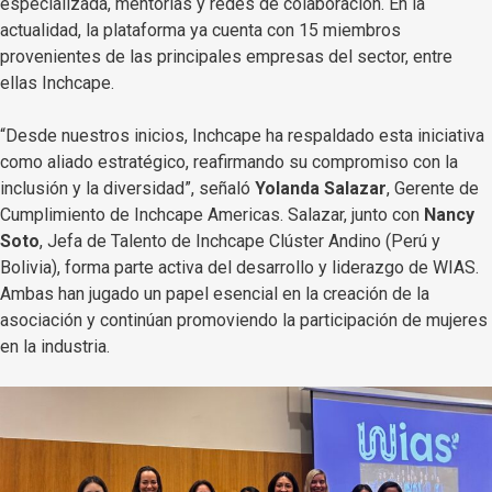
especializada, mentorías y redes de colaboración. En la
actualidad, la plataforma ya cuenta con 15 miembros
provenientes de las principales empresas del sector, entre
ellas Inchcape.
“Desde nuestros inicios, Inchcape ha respaldado esta iniciativa
como aliado estratégico, reafirmando su compromiso con la
inclusión y la diversidad”, señaló
Yolanda Salazar
, Gerente de
Cumplimiento de Inchcape Americas. Salazar, junto con
Nancy
Soto
, Jefa de Talento de Inchcape Clúster Andino (Perú y
Bolivia), forma parte activa del desarrollo y liderazgo de WIAS.
Ambas han jugado un papel esencial en la creación de la
asociación y continúan promoviendo la participación de mujeres
en la industria.