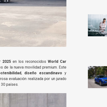
r 2025
en los reconocidos
World Car
es de la nueva movilidad premium. Este
stenibilidad
,
diseño escandinavo
y
urosa evaluación realizada por un jurado
 30 países.