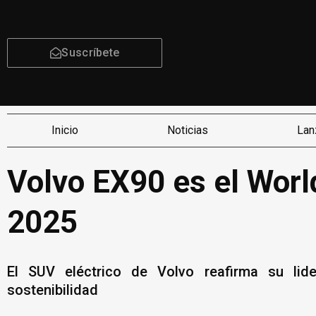
Suscríbete
Inicio
Noticias
Lan
Volvo EX90 es el Worl
2025
El SUV eléctrico de Volvo reafirma su lide
sostenibilidad