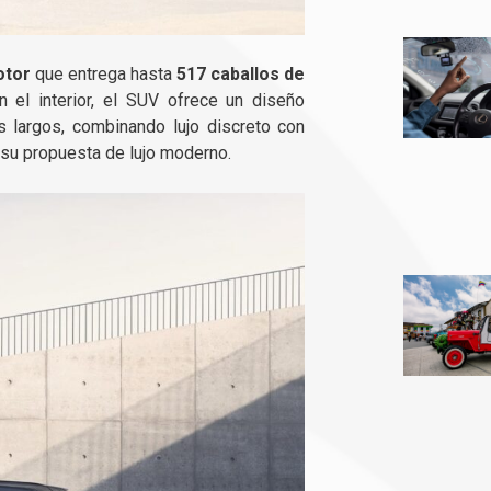
otor
que entrega hasta
517 caballos de
n el interior, el SUV ofrece un diseño
s largos, combinando lujo discreto con
e su propuesta de lujo moderno.