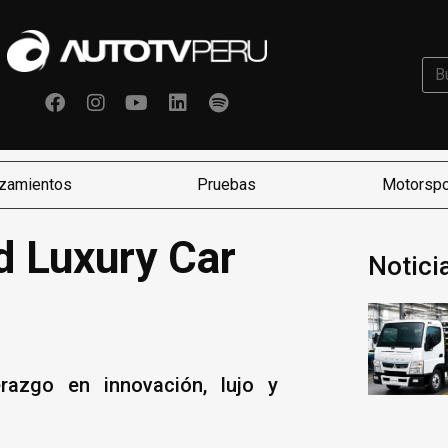
zamientos
Pruebas
Motorspo
d Luxury Car
Notici
razgo en innovación, lujo y