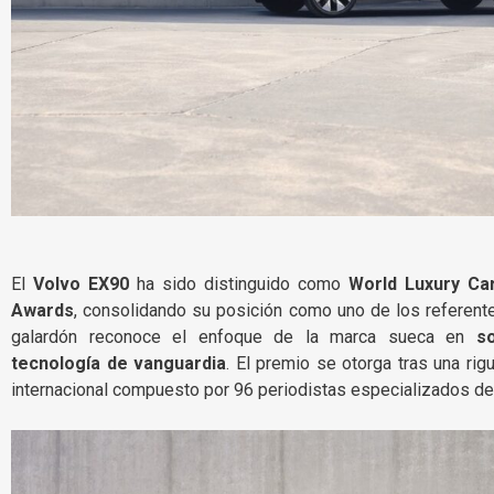
El
Volvo EX90
ha sido distinguido como
World Luxury Ca
Awards
, consolidando su posición como uno de los referent
galardón reconoce el enfoque de la marca sueca en
so
tecnología de vanguardia
. El premio se otorga tras una rig
internacional compuesto por 96 periodistas especializados de