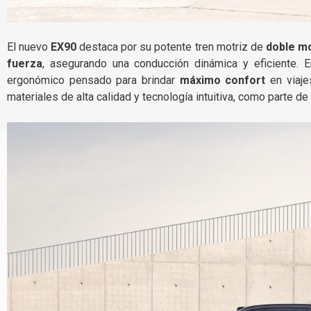
El nuevo
EX90
destaca por su potente tren motriz de
doble m
fuerza
, asegurando una conducción dinámica y eficiente. E
ergonómico pensado para brindar
máximo confort
en viaje
materiales de alta calidad y tecnología intuitiva, como parte d