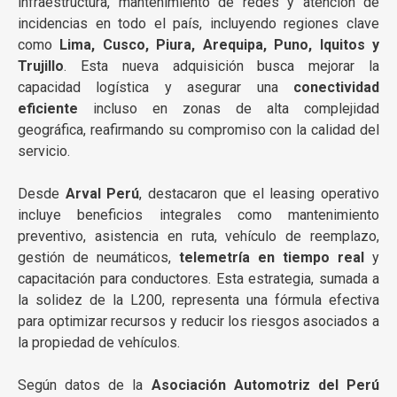
infraestructura, mantenimiento de redes y atención de
incidencias en todo el país, incluyendo regiones clave
como
Lima, Cusco, Piura, Arequipa, Puno, Iquitos y
Trujillo
. Esta nueva adquisición busca mejorar la
capacidad logística y asegurar una
conectividad
eficiente
incluso en zonas de alta complejidad
geográfica, reafirmando su compromiso con la calidad del
servicio.
Desde
Arval Perú
, destacaron que el leasing operativo
incluye beneficios integrales como mantenimiento
preventivo, asistencia en ruta, vehículo de reemplazo,
gestión de neumáticos,
telemetría en tiempo real
y
capacitación para conductores. Esta estrategia, sumada a
la solidez de la L200, representa una fórmula efectiva
para optimizar recursos y reducir los riesgos asociados a
la propiedad de vehículos.
Según datos de la
Asociación Automotriz del Perú