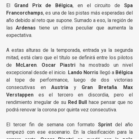
El
Grand Prix de Bélgica
, en el circuito de
Spa
Francorchamps
, es una de las pistas más esperadas del
año debido al reto que supone. Sumado a eso, la región de
las
Ardenas
tiene un clima peculiar que aumenta la
expectativa.
A estas alturas de la temporada, entrada ya la segunda
mitad, está claro que el título se definirá entre los pilotos
de
McLaren
.
Oscar Piastri
ha mostrado un nivel
excepcional desde el inicio.
Lando Norris
llegó a
Bélgica
al tope de performance, luego de dos victorias
consecutivas en
Austria
y
Gran Bretaña
.
Max
Verstappen
es el tercero en discordia, pero el
rendimiento irregular de su
Red Bull
hace pensar que no
podrá renovar la corona por quinta vez consecutiva.
El tercer fin de semana con formato
Sprint
del año
empezó con ese escenario. En la clasificación para la