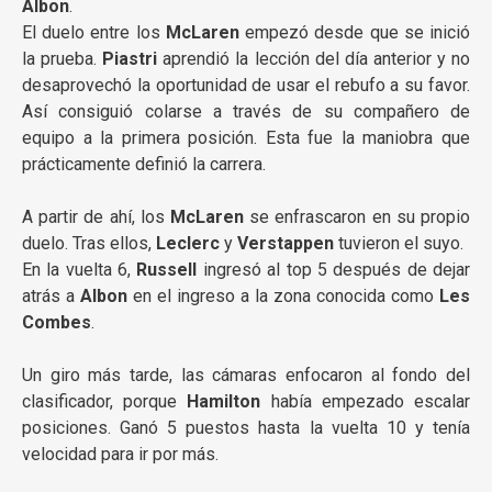
Albon
.
El duelo entre los
McLaren
empezó desde que se inició
la prueba.
Piastri
aprendió la lección del día anterior y no
desaprovechó la oportunidad de usar el rebufo a su favor.
Así consiguió colarse a través de su compañero de
equipo a la primera posición. Esta fue la maniobra que
prácticamente definió la carrera.
A partir de ahí, los
McLaren
se enfrascaron en su propio
duelo. Tras ellos,
Leclerc
y
Verstappen
tuvieron el suyo.
En la vuelta 6,
Russell
ingresó al top 5 después de dejar
atrás a
Albon
en el ingreso a la zona conocida como
Les
Combes
.
Un giro más tarde, las cámaras enfocaron al fondo del
clasificador, porque
Hamilton
había empezado escalar
posiciones. Ganó 5 puestos hasta la vuelta 10 y tenía
velocidad para ir por más.