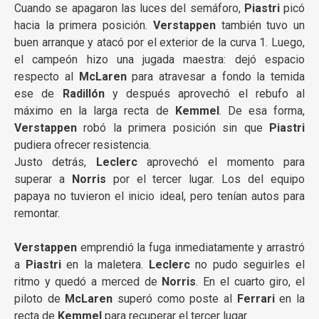
Cuando se apagaron las luces del semáforo,
Piastri
picó
hacia la primera posición.
Verstappen
también tuvo un
buen arranque y atacó por el exterior de la curva 1. Luego,
el campeón hizo una jugada maestra: dejó espacio
respecto al
McLaren
para atravesar a fondo la temida
ese de
Radillón
y después aprovechó el rebufo al
máximo en la larga recta de
Kemmel
. De esa forma,
Verstappen
robó la primera posición sin que
Piastri
pudiera ofrecer resistencia.
Justo detrás,
Leclerc
aprovechó el momento para
superar a
Norris
por el tercer lugar. Los del equipo
papaya no tuvieron el inicio ideal, pero tenían autos para
remontar.
Verstappen
emprendió la fuga inmediatamente y arrastró
a
Piastri
en la maletera.
Leclerc
no pudo seguirles el
ritmo y quedó a merced de
Norris
. En el cuarto giro, el
piloto de
McLaren
superó como poste al
Ferrari
en la
recta de
Kemmel
para recuperar el tercer lugar.