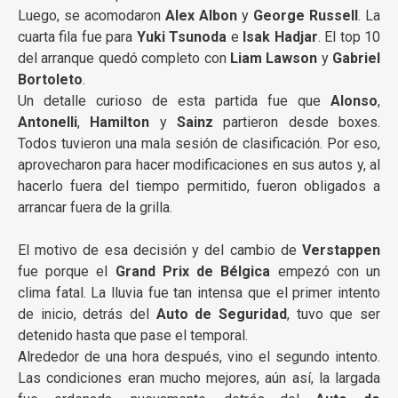
Luego, se acomodaron
Alex Albon
y
George Russell
. La
cuarta fila fue para
Yuki Tsunoda
e
Isak Hadjar
. El top 10
del arranque quedó completo con
Liam Lawson
y
Gabriel
Bortoleto
.
Un detalle curioso de esta partida fue que
Alonso
,
Antonelli
,
Hamilton
y
Sainz
partieron desde boxes.
Todos tuvieron una mala sesión de clasificación. Por eso,
aprovecharon para hacer modificaciones en sus autos y, al
hacerlo fuera del tiempo permitido, fueron obligados a
arrancar fuera de la grilla.
El motivo de esa decisión y del cambio de
Verstappen
fue porque el
Grand Prix de Bélgica
empezó con un
clima fatal. La lluvia fue tan intensa que el primer intento
de inicio, detrás del
Auto de Seguridad
, tuvo que ser
detenido hasta que pase el temporal.
Alrededor de una hora después, vino el segundo intento.
Las condiciones eran mucho mejores, aún así, la largada