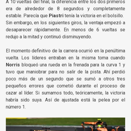
A 10 vueltas del final, la diferencia entre los dos primeros
era de alrededor de 8 segundos y completamente
estable. Parecía que
Piastri
tenía la victoria en el bolsillo.
Sin embargo, en los siguientes giros, la ventaja empezó a
desaparecer rápidamente. En menos de 6 vueltas se
redujo a la mitad y continuó disminuyendo.
El momento definitivo de la carrera ocurrió en la penúltima
vuelta. Los líderes entraban en la misma toma cuando
Norris
bloqueó una rueda en la frenada para la curva 1 y
tuvo que maniobrar para no salir de la pista. Ahí perdió
poco más de un segundo que se sumó a otros tres
pequeños errores que cometió durante el proceso de
cazar al líder. Si sumamos todo, teóricamente, la victoria
habría sido suya. Así de ajustada está la pelea por el
número 1.