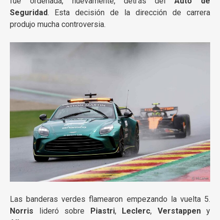
fue ordenada, nuevamente, detrás del
Auto de
Seguridad
. Esta decisión de la dirección de carrera
produjo mucha controversia.
Las banderas verdes flamearon empezando la vuelta 5.
Norris
lideró sobre
Piastri
,
Leclerc
,
Verstappen
y