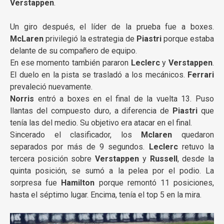
Verstappen
.
Un giro después, el líder de la prueba fue a boxes.
McLaren
privilegió la estrategia de
Piastri
porque estaba
delante de su compañero de equipo.
En ese momento también pararon
Leclerc
y
Verstappen
.
El duelo en la pista se trasladó a los mecánicos.
Ferrari
prevaleció nuevamente.
Norris
entró a boxes en el final de la vuelta 13. Puso
llantas del compuesto duro, a diferencia de
Piastri
que
tenía las del medio. Su objetivo era atacar en el final.
Sincerado el clasificador, los
Mclaren
quedaron
separados por más de 9 segundos.
Leclerc
retuvo la
tercera posición sobre
Verstappen
y
Russell
, desde la
quinta posición, se sumó a la pelea por el podio. La
sorpresa fue
Hamilton
porque remontó 11 posiciones,
hasta el séptimo lugar. Encima, tenía el top 5 en la mira.