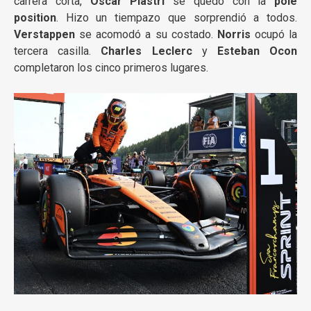
carrera corta,
Oscar Piastri
se quedó con la
pole
position
. Hizo un tiempazo que sorprendió a todos.
Verstappen
se acomodó a su costado.
Norris
ocupó la
tercera casilla.
Charles Leclerc
y
Esteban Ocon
completaron los cinco primeros lugares.