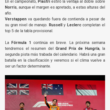
En el campeonato,
Piastri
estiró la ventaja al doble sobre
Norris
, aunque el margen es apretado, a estas alturas del
año.
Verstappen
va quedando fuera de contienda a pesar de
su gran nivel de manejo.
Russell
y
Leclerc
completan el
top 5 de la tabla provisional.
La
Fórmula 1
continúa en breve. La próxima semana
tendremos el resumen del
Grand Prix de Hungría
, la
segunda pista más trabada del calendario. Habrá una gran
batalla en la clasificación y veremos si el clima vuelve a
ser un factor determinante.