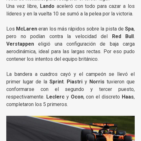
Una vez libre,
Lando
aceleró con todo para cazar a los
líderes y en la vuelta 10 se sumó a la pelea por la victoria.
Los
McLaren
eran los más rápidos sobre la pista de
Spa
,
pero no podían contra la velocidad del
Red Bull
.
Verstappen
eligió una configuración de baja carga
aerodinámica, ideal para las largas rectas. Por eso pudo
contener los intentos del equipo británico.
La bandera a cuadros cayó y el campeón se llevó el
primer lugar de la
Sprint
.
Piastri
y
Norris
tuvieron que
conformarse con el segundo y tercer puesto,
respectivamente.
Leclerc
y
Ocon
, con el discreto
Haas
,
completaron los 5 primeros.