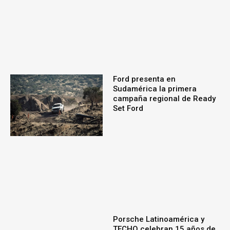
Ford presenta en
Sudamérica la primera
campaña regional de Ready
Set Ford
Porsche Latinoamérica y
TECHO celebran 15 años de