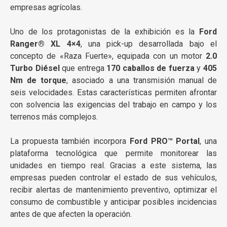
empresas agrícolas.
Uno de los protagonistas de la exhibición es la
Ford
Ranger® XL 4×4
, una pick-up desarrollada bajo el
concepto de «Raza Fuerte», equipada con un motor
2.0
Turbo Diésel
que entrega
170 caballos de fuerza
y
405
Nm de torque
, asociado a una transmisión manual de
seis velocidades. Estas características permiten afrontar
con solvencia las exigencias del trabajo en campo y los
terrenos más complejos.
La propuesta también incorpora
Ford PRO™ Portal
, una
plataforma tecnológica que permite monitorear las
unidades en tiempo real. Gracias a este sistema, las
empresas pueden controlar el estado de sus vehículos,
recibir alertas de mantenimiento preventivo, optimizar el
consumo de combustible y anticipar posibles incidencias
antes de que afecten la operación.