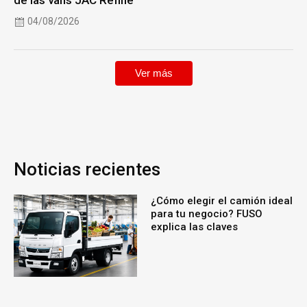
de las vans JAC Refine
04/08/2026
Ver más
Noticias recientes
¿Cómo elegir el camión ideal
para tu negocio? FUSO
explica las claves