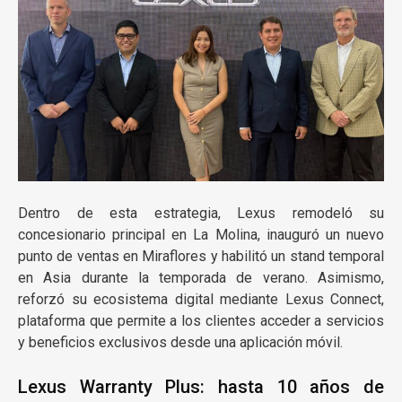
Dentro de esta estrategia, Lexus remodeló su
concesionario principal en La Molina, inauguró un nuevo
punto de ventas en Miraflores y habilitó un stand temporal
en Asia durante la temporada de verano. Asimismo,
reforzó su ecosistema digital mediante Lexus Connect,
plataforma que permite a los clientes acceder a servicios
y beneficios exclusivos desde una aplicación móvil.
Lexus Warranty Plus: hasta 10 años de