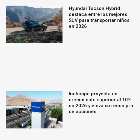
Hyundai Tucson Hybrid
destaca entre los mejores
SUV para transportar niños
en 2026
Inchcape proyecta un
crecimiento superior al 10%
en 2026 y eleva su recompra
de acciones