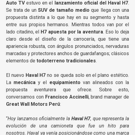
Auto TV
estuvo en el
lanzamiento oficial del Haval H7
.
Se trata de un
SUV de tamaño medio
que llega con una
propuesta distinta a lo que hay en su segmento y hasta
entre sus propios hermanos. Mientras todos van por el
lado citadino, el
H7 apuesta por la aventura
. Eso lo deja
claro desde el diseño de la carrocería, que tiene una
apariencia robusta, con ángulos pronunciados, nervaduras
marcadas y protectores anchos de guardafangos; clásicos
elementos de
todoterreno tradicionales
.
El nuevo
Haval H7
no se queda solo en el plano estético.
La
mecánica
y el
equipamiento
van alineados con la
propuesta aventurera que ofrece. Sobre esto,
conversamos con
Francisco Accinelli
, brand manager de
Great Wall Motors Perú
:
“
Hoy lanzamos oficialmente la
Haval H7
, que representa la
evolución de una camioneta que fue un hito para
nosotros. Haval ya venía posicionándose como una marca