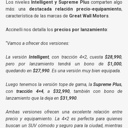
Los niveles
Intelligent y Supreme Plus
comparten algo
más: una
destacada relación precio-equipamiento
,
característica de las marcas de
Great Wall Motors
.
Accinelli nos detalla los
precios por lanzamiento
:
“
Vamos a ofrecer dos versiones:
La versión
Intelligent
, con tracción 4×2, cuesta
$28,990
,
pero por lanzamiento tendrá un bono de
$1,000
,
quedando en
$27,990
. Es una versión muy bien equipada.
Luego tenemos la versión tope de gama, la
Supreme Plus
,
con
tracción 4×4
, a
$32,990
, también con bono de
lanzamiento que la deja en
$31,990
.
Ambas versiones ofrecen una excelente relación entre
precio y equipamiento. La 4×2 es perfecta para quienes
buscan un SUV cómodo y seguro para la ciudad, mientras