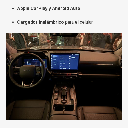
Apple CarPlay y Android Auto
Cargador inalámbrico
para el celular