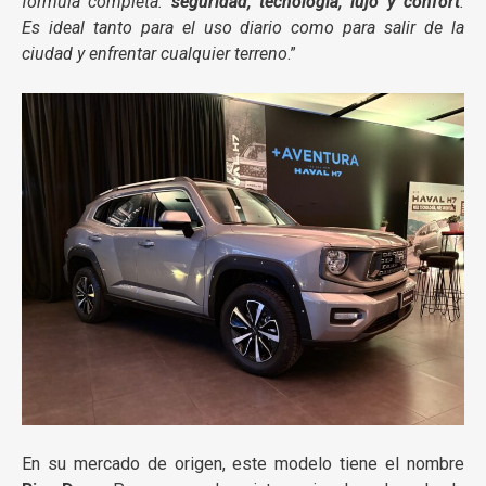
fórmula completa:
seguridad, tecnología, lujo y confort
.
Es ideal tanto para el uso diario como para salir de la
ciudad y enfrentar cualquier terreno
.”
En su mercado de origen, este modelo tiene el nombre