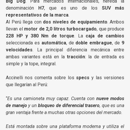
Big Dog
. Para mercados internacionales, hereda la
denominación
H7
, que es uno de los
SUV más
representativos de la marca
.
Al Perú llega con
dos niveles de equipamiento
. Ambos
llevan el
motor de 2,0 litros turbocargado
, que produce
228 HP y 380 Nm de torque
. La
caja de cambios
seleccionada es
automática
, de
doble embrague
, de
9
velocidades
. La principal diferencia mecánica entre
ambas variantes está en la
tracción
: la de entrada es
simple y la tope, integral.
Accinelli nos comenta sobre los
specs
y las versiones
que llegarían al Perú:
“
Es una camioneta muy capaz. Cuenta con
nueve modos
de manejo
y un
bloqueo de diferencial trasero
, que es una
gran ventaja frente a muchas otras opciones del mercado.
Está montada sobre una plataforma moderna y utiliza el