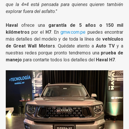
que la 4×4 está pensada para quienes quieren también
explorar fuera del asfalto
.”
Haval
ofrece una
garantía de 5 años o 150 mil
kilómetros
por el
H7
. En
gmw.com.pe
puedes encontrar
más detalles del modelo y de toda la línea de
vehículos
de Great Wall Motors
. Quédate atento a
Auto TV
y a
nuestras redes porque pronto tendremos una
prueba de
manejo
para contarte todos los detalles del
Haval H7
.