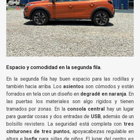
Espacio y comodidad en la segunda fila.
En la segunda fila hay buen espacio para las rodillas y
también hacia arriba. Los
asientos
son cómodos y están
forrados en tela con un diseño en
degradé en naranja
. En
las puertas los materiales son algo rígidos y tienen
tramados por zonas. En la
consola central
hay un lugar
para guardar cosas y dos entradas de
USB
, además de un
bolsillo revistero. La seguridad está completa con
tres
cinturones de tres puntos
, apoyacabezas regulable en
altura e
Isofix
para sillas de niños. El lugar del centro es