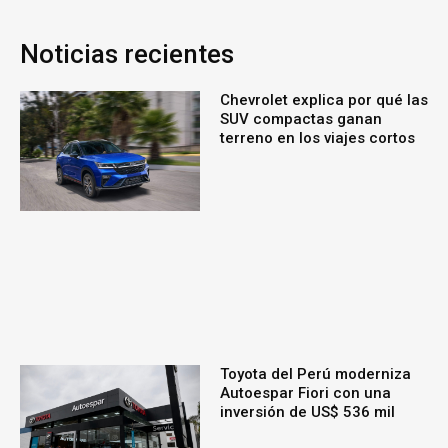
Noticias recientes
Chevrolet explica por qué las
SUV compactas ganan
terreno en los viajes cortos
Toyota del Perú moderniza
Autoespar Fiori con una
inversión de US$ 536 mil