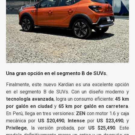
Una gran opción en el segmento B de SUVs.
Finalmente, este nuevo Kardian es una excelente opción
en el segmento B de SUVs. Con un diseño moderno y
tecnología avanzada
, logra un consumo eficiente:
45 km
por galón en ciudad
y
65 km por galón en carretera
.
En Perú, llega en tres versiones:
ZEN
con motor 1.6 y caja
mecánica por
US $20,490
,
Intense
por
US $23,490
, y
Privilege
, la versión probada, por
US $25,490
. Este