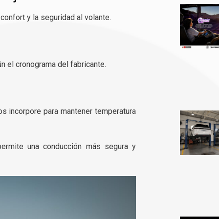
confort y la seguridad al volante.
ún el cronograma del fabricante.
los incorpore para mantener temperatura
permite una conducción más segura y