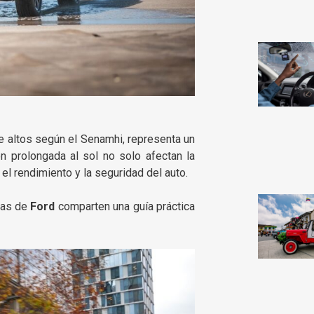
e altos según el Senamhi, representa un
ón prolongada al sol no solo afectan la
el rendimiento y la seguridad del auto.
tas de
Ford
comparten una guía práctica