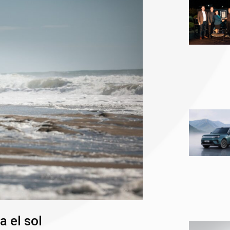
a el sol