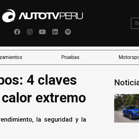
zamientos
Pruebas
Motorspo
pos: 4 claves
Notici
l calor extremo
endimiento, la seguridad y la