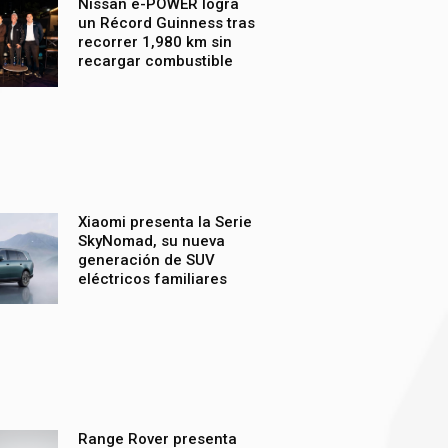
Nissan e-POWER logra
un Récord Guinness tras
recorrer 1,980 km sin
recargar combustible
Xiaomi presenta la Serie
SkyNomad, su nueva
generación de SUV
eléctricos familiares
Range Rover presenta