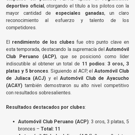
deportivo oficial
, otorgando el título a los pilotos con la
mayor cantidad de
especiales ganadas
, un claro
reconocimiento al esfuerzo y talento de los
competidores.
El
rendimiento de los clubes
fue otro punto clave en
esta temporada, destacando la supremacía del
Automóvil
Club Peruano (ACP)
, que se posicionó como líder
indiscutible al obtener un total de
11 podios
:
3 oros, 3
platas y 5 bronces
. Siguiendo al ACP, el
Automóvil Club
de Juliaca (ACJ)
y el
Automóvil Club de Ayacucho
(ACAY)
también demostraron su alto nivel competitivo
con resultados sobresalientes.
Resultados destacados por clubes
:
Automóvil Club Peruano (ACP)
: 3 oros, 3 platas, 5
bronces –
Total: 11