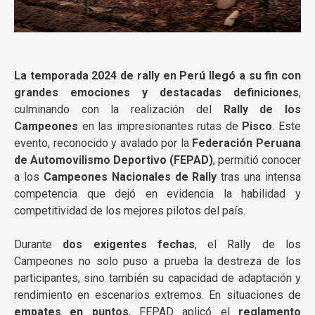
La temporada 2024 de rally en Perú llegó a su fin con
grandes emociones y destacadas definiciones
,
culminando con la realización del
Rally de los
Campeones
en las impresionantes rutas de
Pisco
. Este
evento, reconocido y avalado por la
Federación Peruana
de Automovilismo Deportivo (FEPAD)
, permitió conocer
a los
Campeones Nacionales de Rally
tras una intensa
competencia que dejó en evidencia la habilidad y
competitividad de los mejores pilotos del país.
Durante
dos exigentes fechas
, el Rally de los
Campeones no solo puso a prueba la destreza de los
participantes, sino también su capacidad de adaptación y
rendimiento en escenarios extremos. En situaciones de
empates en puntos
, FEPAD aplicó el
reglamento