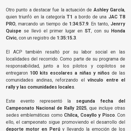
Otro punto a destacar fue la actuación de
Ashley García
,
quien triunfó en la categoría
T1
a bordo de una
JAC T8
PRO
, marcando un tiempo de
1:34:57.9
. En tanto,
Jenrry
Quispe
se llevó el primer lugar en
ST
, con su
Honda
Civic
, con un registro de
1:35:15.3
.
El ACP también resaltó por su labor social en las
localidades del recorrido. Como parte de su programa de
responsabilidad, junto a los pilotos y copilotos se
entregaron
100 kits escolares a niñas y niños
de las
comunidades andinas, reforzando el
vínculo entre el
rally y las comunidades locales
.
Este evento representó la
segunda fecha del
Campeonato Nacional de Rally 2025
, que incluye otras
sedes emblemáticas como
Chilca, Coayllo y Pisco
. Con
ello, el campeonato sigue promoviendo el desarrollo del
deporte motor en Perú
y llevando la emoción de los