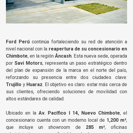
Ford Perú
continúa fortaleciendo su red de atención a
nivel nacional con la
reapertura de su concesionario en
Chimbote
, en la región
Áncash
. Esta nueva sede, operada
por
Savi Motors
, representa un paso estratégico dentro
del plan de expansión de la marca en el norte del país,
reforzando su presencia entre dos ciudades clave:
Trujillo
y
Huaraz
. El objetivo es claro: estar más cerca de
sus clientes, ofreciendo soluciones de movilidad con
altos estándares de calidad.
Ubicado en la
Av. Pacífico I 14, Nuevo Chimbote
, el
concesionario cuenta con un moderno local de
1,200 m²
,
que incluye un showroom de
285 m²
, oficinas