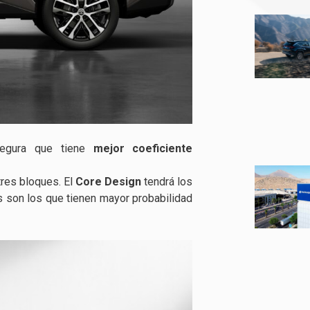
segura que tiene
mejor coeficiente
tres bloques. El
Core Design
tendrá los
os son los que tienen mayor probabilidad