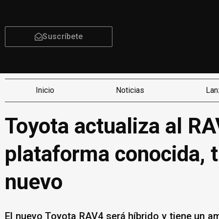
Suscríbete
Inicio
Noticias
Lan
Toyota actualiza al RA
plataforma conocida, t
nuevo
El nuevo Toyota RAV4 será híbrido y tiene un a