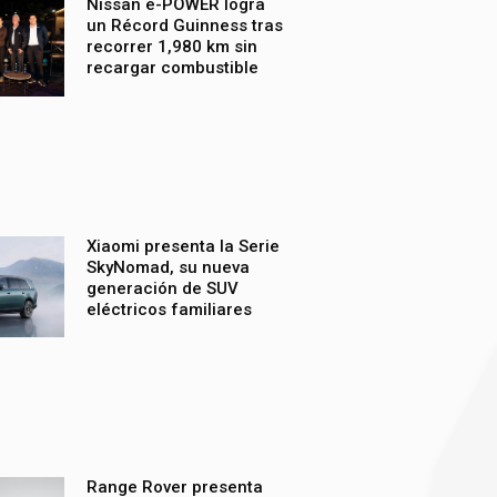
Nissan e-POWER logra
un Récord Guinness tras
recorrer 1,980 km sin
recargar combustible
Xiaomi presenta la Serie
SkyNomad, su nueva
generación de SUV
eléctricos familiares
Range Rover presenta