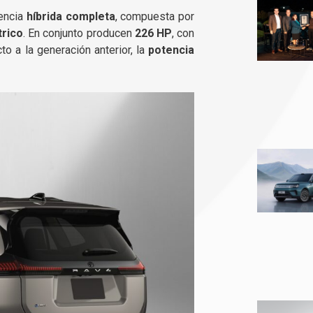
tencia
híbrida completa
, compuesta por
trico
. En conjunto producen
226 HP
, con
to a la generación anterior, la
potencia