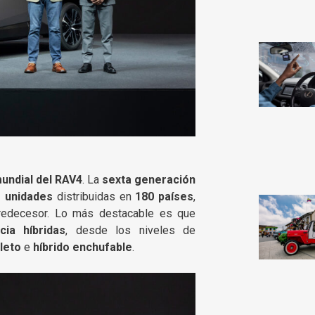
undial del RAV4
. La
sexta generación
e unidades
distribuidas en
180 países
,
redecesor. Lo más destacable es que
ia híbridas
, desde los niveles de
leto
e
híbrido enchufable
.