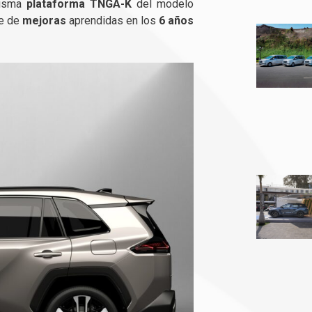
misma
plataforma TNGA-K
del modelo
ie de
mejoras
aprendidas en los
6 años