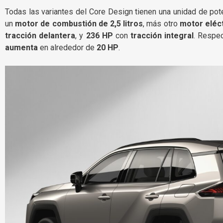
Todas las variantes del Core Design tienen una unidad de po
un
motor de combustión de 2,5 litros
, más otro
motor eléc
tracción delantera
, y
236 HP
con
tracción integral
. Respec
aumenta
en alrededor de
20 HP
.