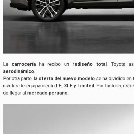
La
carrocería
ha recibo un
rediseño total
. Toyota a
aerodinámico
.
Por otra parte, la
oferta del nuevo modelo
se ha dividido en 
niveles de equipamiento
LE, XLE y Limited
. Por historia, est
de llegar al
mercado peruano
.