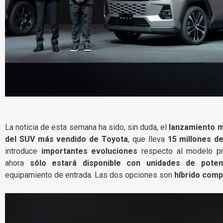
La noticia de esta semana ha sido, sin duda, el
lanzamiento m
del SUV más vendido de Toyota
, que lleva
15 millones d
introduce
importantes evoluciones
respecto al modelo p
ahora
sólo estará disponible con unidades de potenc
equipamiento de entrada. Las dos opciones son
híbrido comp