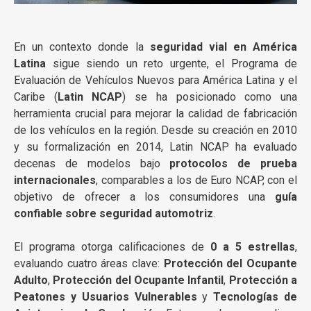
En un contexto donde la
seguridad vial en América
Latina
sigue siendo un reto urgente, el Programa de
Evaluación de Vehículos Nuevos para América Latina y el
Caribe (
Latin NCAP
) se ha posicionado como una
herramienta crucial para mejorar la calidad de fabricación
de los vehículos en la región. Desde su creación en 2010
y su formalización en 2014, Latin NCAP ha evaluado
decenas de modelos bajo
protocolos de prueba
internacionales
, comparables a los de Euro NCAP, con el
objetivo de ofrecer a los consumidores una
guía
confiable sobre seguridad automotriz
.
El programa otorga calificaciones de
0 a 5 estrellas
,
evaluando cuatro áreas clave:
Protección del Ocupante
Adulto
,
Protección del Ocupante Infantil
,
Protección a
Peatones y Usuarios Vulnerables
y
Tecnologías de