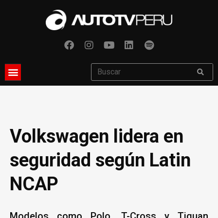
Volkswagen lidera en
seguridad según Latin
NCAP
Modelos como Polo, T-Cross y Tiguan